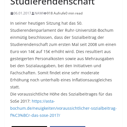
Studierendenschaft
06.01.2017
NAWI
918 Aufrufe
0 min read
In seiner heutigen Sitzung hat das 50.
Studierendenparlament der Ruhr-Universität-Bochum
einmütig beschlossen, dass der Sozialbeitrag der
Studierendenschaft zum ersten Mal seit 2008 um einen
Euro von 14€ auf 15€ erhöht wird. Dies resultiert aus
gesteigerten Personalkosten sowie aus Mehrausgaben
bei den Sozialausgaben, bei den Initiativen und
Fachschaften. Somit findet eine sehr moderate
Erhöhung noch unterhalb eines Inflationsausgleiches
statt.
Die voraussichtliche Höhe des Sozialbeitrages für das
SoSe 2017:
https://asta-
bochum.de/neuigkeiten/voraussichtlicher-sozialbeitrag-
f%C3%BCr-das-sose-2017/