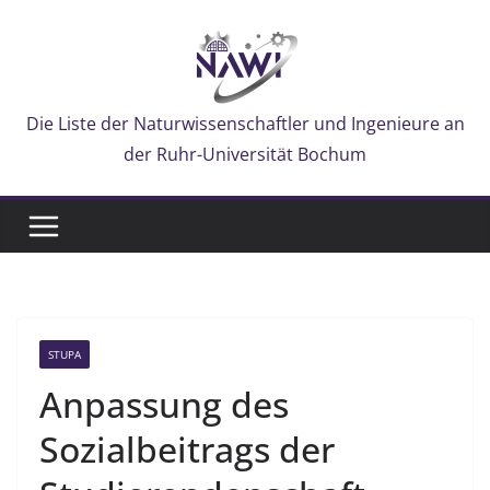
Zum
Inhalt
springen
Die Liste der Naturwissenschaftler und Ingenieure an
der Ruhr-Universität Bochum
STUPA
Anpassung des
Sozialbeitrags der