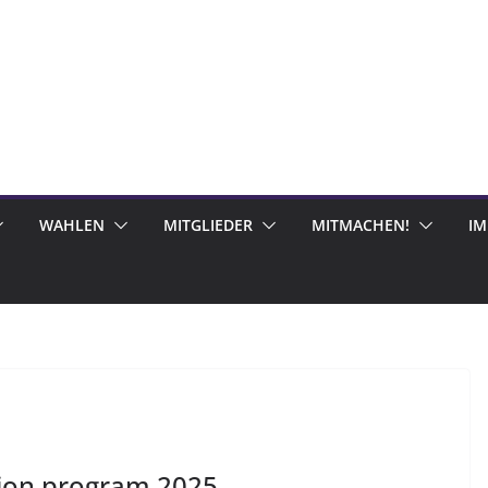
WAHLEN
MITGLIEDER
MITMACHEN!
I
ion program 2025