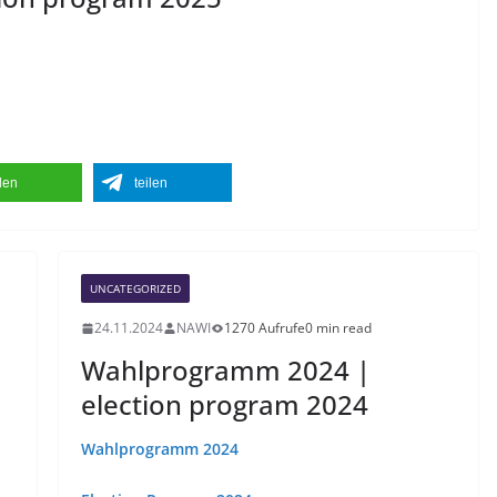
ilen
teilen
UNCATEGORIZED
24.11.2024
NAWI
1270 Aufrufe
0 min read
Wahlprogramm 2024 |
election program 2024
Wahlprogramm 2024