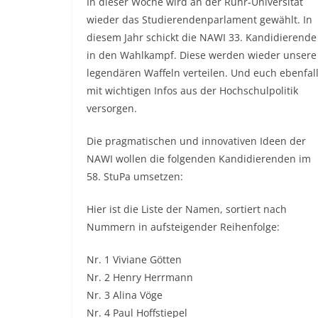
In dieser Woche wird an der Ruhr-Universität
wieder das Studierendenparlament gewählt. In
diesem Jahr schickt die NAWI 33. Kandidierende
in den Wahlkampf. Diese werden wieder unsere
legendären Waffeln verteilen. Und euch ebenfal
mit wichtigen Infos aus der Hochschulpolitik
versorgen.
Die pragmatischen und innovativen Ideen der
NAWI wollen die folgenden Kandidierenden im
58. StuPa umsetzen:
Hier ist die Liste der Namen, sortiert nach
Nummern in aufsteigender Reihenfolge:
Nr. 1 Viviane Götten
Nr. 2 Henry Herrmann
Nr. 3 Alina Vöge
Nr. 4 Paul Hoffstiepel