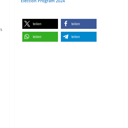
Election Program 2024
teilen
teilen
ls
teilen
teilen