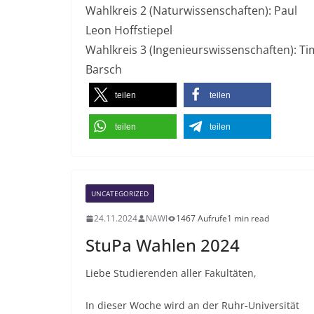
Wahlkreis 2 (Naturwissenschaften): Paul
Leon Hoffstiepel
Wahlkreis 3 (Ingenieurswissenschaften): Ti
Barsch
teilen
teilen
teilen
teilen
UNCATEGORIZED
24.11.2024
NAWI
1467 Aufrufe
1 min read
StuPa Wahlen 2024
Liebe Studierenden aller Fakultäten,
In dieser Woche wird an der Ruhr-Universität