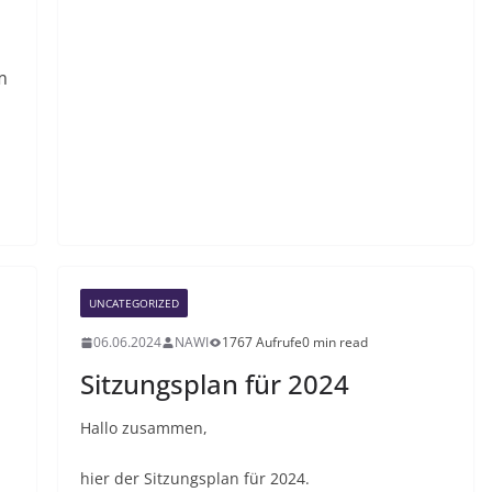
m
UNCATEGORIZED
06.06.2024
NAWI
1767 Aufrufe
0 min read
Sitzungsplan für 2024
Hallo zusammen,
hier der Sitzungsplan für 2024.