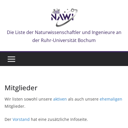
Zum
Inhalt
springen
Die Liste der Naturwissenschaftler und Ingenieure an
der Ruhr-Universität Bochum
Mitglieder
Wir listen sowohl unsere
aktiven
als auch unsere
ehemaligen
Mitglieder.
Der
Vorstand
hat eine zusätzliche Infoseite.