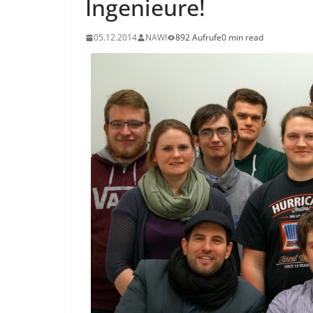
Ingenieure!
05.12.2014
NAWI
892 Aufrufe
0 min read