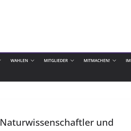
WAHLEN
MITGLIEDER
MITMACHEN!
I
r Naturwissenschaftler und