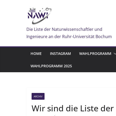
Zum
Inhalt
springen
Die Liste der Naturwissenschaftler und
Ingenieure an der Ruhr-Universität Bochum
HOME
INSTAGRAM
WAHLPROGRAMM
WAHLPROGRAMM 2025
ARCHIV
Wir sind die Liste de