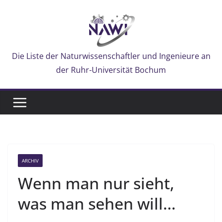
Zum
Inhalt
springen
Die Liste der Naturwissenschaftler und Ingenieure an
der Ruhr-Universität Bochum
ARCHIV
Wenn man nur sieht,
was man sehen will…