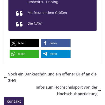
umherirrt. -Lessing-
Mit freundlichen Grüßen
Die NAWI
teilen
teilen
teilen
teilen
Noch ein Dankeschön und ein offener Brief an die
GHG
Infos zum Hochschulsport von der
Hochschulsportleitung
Kontakt