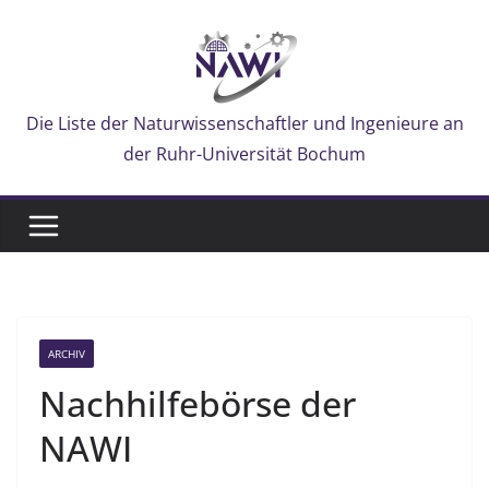
Zum
Inhalt
springen
Die Liste der Naturwissenschaftler und Ingenieure an
der Ruhr-Universität Bochum
ARCHIV
Nachhilfebörse der
NAWI