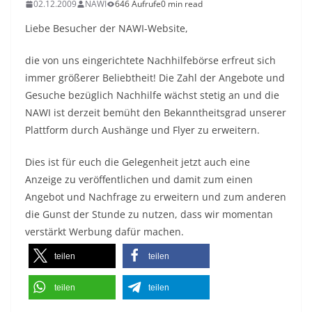
02.12.2009
NAWI
646 Aufrufe
0 min read
Liebe Besucher der NAWI-Website,
die von uns eingerichtete Nachhilfebörse erfreut sich
immer größerer Beliebtheit! Die Zahl der Angebote und
Gesuche bezüglich Nachhilfe wächst stetig an und die
NAWI ist derzeit bemüht den Bekanntheitsgrad unserer
Plattform durch Aushänge und Flyer zu erweitern.
Dies ist für euch die Gelegenheit jetzt auch eine
Anzeige zu veröffentlichen und damit zum einen
Angebot und Nachfrage zu erweitern und zum anderen
die Gunst der Stunde zu nutzen, dass wir momentan
verstärkt Werbung dafür machen.
teilen
teilen
teilen
teilen