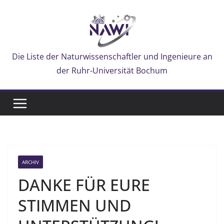
Zum
Inhalt
springen
Die Liste der Naturwissenschaftler und Ingenieure an
der Ruhr-Universität Bochum
ARCHIV
DANKE FÜR EURE
STIMMEN UND