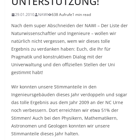
UNTERSTÜTZUNG!
29.01.2010
NAWI
638 Aufrufe
1 min read
Nach dem super Abschneiden der NAWI – Der Liste der
Naturwissenschaftler und Ingenieure – wollen wir
natürlich nicht vergessen, wem wir dieses tolle
Ergebnis zu verdanken haben: Euch, die Ihr für
Pragmatik und konstruktiven Dialog mit der
Univerwaltung und den offiziellen Stellen der Uni
gestimmt habt!
Wir konnten unsere Stimmanteile in den
Ingenieursgebäuden dieses Jahr verdoppeln und sogar
das tolle Ergebnis aus dem Jahr 2009 an der NC Urne
noch verbessern. Dort erreichten wir etwa 51% der
Stimmen! Auch bei den Physikern, Mathematikern,
Astronomen und Geologen konnten wir unsere
Stimmanteile dieses Jahr halten.