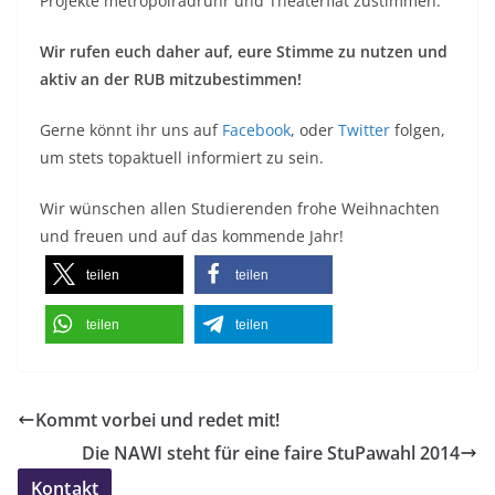
Projekte metropolradruhr und Theaterflat zustimmen.
Wir rufen euch daher auf, eure Stimme zu nutzen und
aktiv an der RUB mitzubestimmen!
Gerne könnt ihr uns auf
Facebook
, oder
Twitter
folgen,
um stets topaktuell informiert zu sein.
Wir wünschen allen Studierenden frohe Weihnachten
und freuen und auf das kommende Jahr!
teilen
teilen
teilen
teilen
Kommt vorbei und redet mit!
Die NAWI steht für eine faire StuPawahl 2014
Kontakt