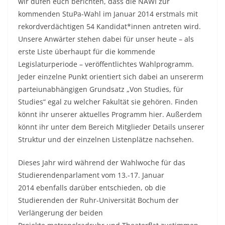
wir düfen euch berichten, dass die NAWI zur
kommenden StuPa-Wahl im Januar 2014 erstmals mit
rekordverdächtigen 54 Kandidat*innen antreten wird.
Unsere Anwärter stehen dabei für unser heute – als
erste Liste überhaupt für die kommende
Legislaturperiode – veröffentlichtes Wahlprogramm.
Jeder einzelne Punkt orientiert sich dabei an unsererm
parteiunabhängigen Grundsatz „Von Studies, für
Studies“ egal zu welcher Fakultät sie gehören. Finden
könnt ihr unserer aktuelles Programm hier. Außerdem
könnt ihr unter dem Bereich Mitglieder Details unserer
Struktur und der einzelnen Listenplätze nachsehen.
Dieses Jahr wird während der Wahlwoche für das
Studierendenparlament vom 13.-17. Januar
2014 ebenfalls darüber entschieden, ob die
Studierenden der Ruhr-Universität Bochum der
Verlängerung der beiden