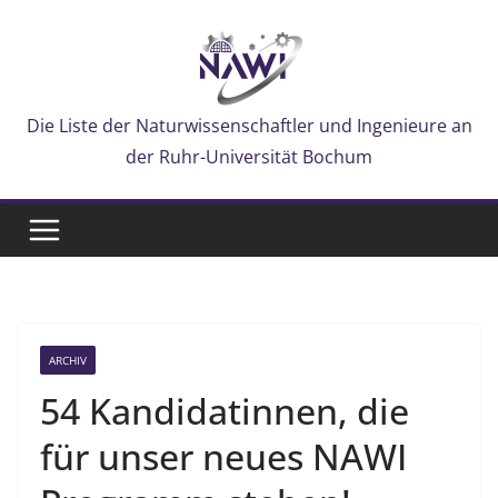
Zum
Inhalt
springen
Die Liste der Naturwissenschaftler und Ingenieure an
der Ruhr-Universität Bochum
ARCHIV
54 Kandidatinnen, die
für unser neues NAWI