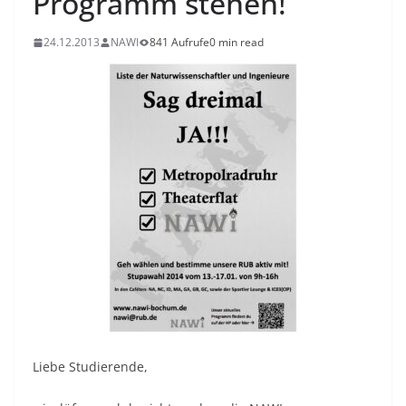
Programm stehen!
24.12.2013
NAWI
841 Aufrufe
0 min read
Liebe Studierende,