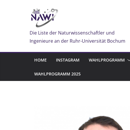
Zum
Inhalt
springen
Die Liste der Naturwissenschaftler und
Ingenieure an der Ruhr-Universität Bochum
HOME
INSTAGRAM
WAHLPROGRAMM
WAHLPROGRAMM 2025