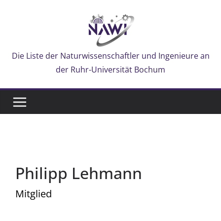
Zum
Inhalt
springen
Die Liste der Naturwissenschaftler und Ingenieure an
der Ruhr-Universität Bochum
Philipp Lehmann
Mitglied